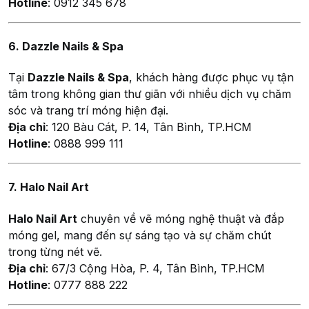
Hotline
: 0912 345 678
6. Dazzle Nails & Spa
Tại
Dazzle Nails & Spa
, khách hàng được phục vụ tận
tâm trong không gian thư giãn với nhiều dịch vụ chăm
sóc và trang trí móng hiện đại.
Địa chỉ
: 120 Bàu Cát, P. 14, Tân Bình, TP.HCM
Hotline
: 0888 999 111
7. Halo Nail Art
Halo Nail Art
chuyên về vẽ móng nghệ thuật và đắp
móng gel, mang đến sự sáng tạo và sự chăm chút
trong từng nét vẽ.
Địa chỉ
: 67/3 Cộng Hòa, P. 4, Tân Bình, TP.HCM
Hotline
: 0777 888 222