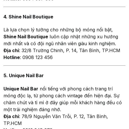
4. Shine Nail Boutique
Là lựa chọn lý tưởng cho những bộ móng nổi bật,
Shine Nail Boutique
luôn cập nhật những xu hướng
mới nhất và có đội ngũ nhân viên giàu kinh nghiệm.
Địa chỉ
: 32/8 Trường Chinh, P. 14, Tân Bình, TP.HCM
Hotline
: 0908 123 456
5. Unique Nail Bar
Unique Nail Bar
nổi tiếng với phong cách trang trí
móng độc lạ, từ phong cách vintage đến hiện đại. Sự
chăm chút và tỉ mỉ ở đây giúp mỗi khách hàng đều có
một trải nghiệm đáng nhớ.
Địa chỉ
: 78/9 Nguyễn Văn Trỗi, P. 12, Tân Bình,
TP.HCM