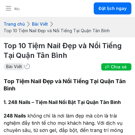
Đặt lịch ngay
Trang chủ
Bài Viết
Top 10 Tiệm Nail Đẹp và Nổi Tiếng Tại Quận Tân Bình
Top 10 Tiệm Nail Đẹp và Nổi Tiếng
Tại Quận Tân Bình
Bài Viết
Chia sẻ
Top Tiệm Nail Đẹp và Nổi Tiếng Tại Quận Tân
Bình
1. 248 Nails – Tiệm Nail Nổi Bật Tại Quận Tân Bình
248 Nails
không chỉ là nơi làm đẹp mà còn là trải
nghiệm đầy tinh tế cho mọi khách hàng. Với dịch vụ
chuyên sâu, từ sơn gel, đắp bột, đến trang trí móng