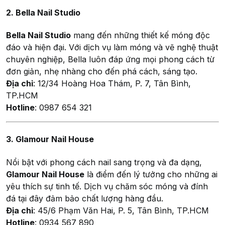
2. Bella Nail Studio
Bella Nail Studio
mang đến những thiết kế móng độc
đáo và hiện đại. Với dịch vụ làm móng và vẽ nghệ thuật
chuyên nghiệp, Bella luôn đáp ứng mọi phong cách từ
đơn giản, nhẹ nhàng cho đến phá cách, sáng tạo.
Địa chỉ
: 12/34 Hoàng Hoa Thám, P. 7, Tân Bình,
TP.HCM
Hotline
: 0987 654 321
3. Glamour Nail House
Nổi bật với phong cách nail sang trọng và đa dạng,
Glamour Nail House
là điểm đến lý tưởng cho những ai
yêu thích sự tinh tế. Dịch vụ chăm sóc móng và đính
đá tại đây đảm bảo chất lượng hàng đầu.
Địa chỉ
: 45/6 Phạm Văn Hai, P. 5, Tân Bình, TP.HCM
Hotline
: 0934 567 890