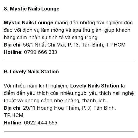
8. Mystic Nails Lounge
Mystic Nails Lounge
mang đến những trải nghiệm độc
đáo với dịch vụ làm móng và spa thư giãn, giúp khách
hàng cảm nhận sự tinh tế và sang trọng.
Địa chỉ
: 56/1 Nhất Chi Mai, P. 13, Tân Bình, TP.HCM
Hotline
: 0799 666 333
9. Lovely Nails Station
Với nhiều năm kinh nghiệm,
Lovely Nails Station
là
điểm đến yêu thích của nhiều người yêu thích nail nghệ
thuật và phong cách nhẹ nhàng, thanh lịch.
Địa chỉ
: 29/11 Hoàng Hoa Thám, P. 7, Tân Bình,
TP.HCM
Hotline
: 0922 444 555