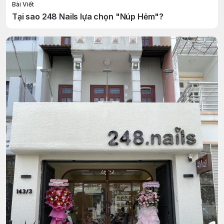
Bài Viết
Tại sao 248 Nails lựa chọn "Núp Hẻm"?